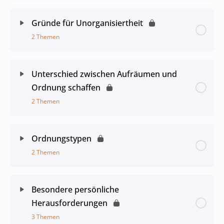
Gründe für Unorganisiertheit
2 Themen
Unterschied zwischen Aufräumen und
Ordnung schaffen
2 Themen
Ordnungstypen
2 Themen
Besondere persönliche
Herausforderungen
3 Themen