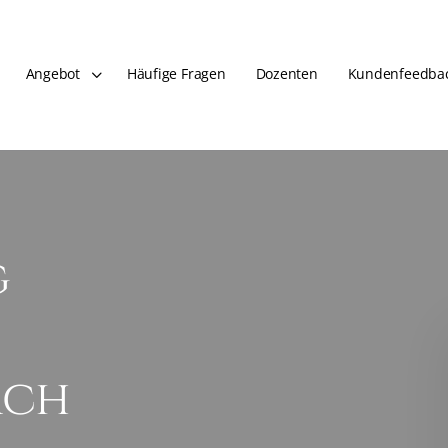
Angebot
Häufige Fragen
Dozenten
Kundenfeedba
g
ach