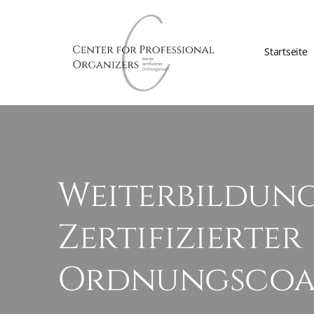
Startseite
Weiterbildun
Zertifizierter
Ordnungsco