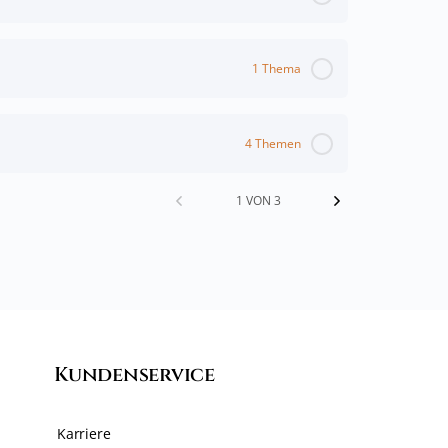
1 Thema
4 Themen
1 VON 3
Kundenservice
Karriere