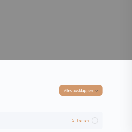
Alles ausklappen
5 Themen