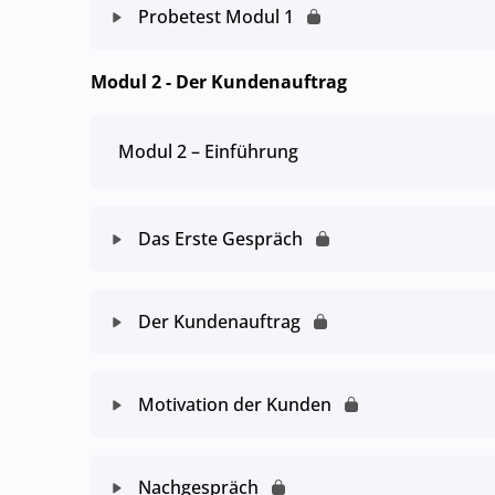
Probetest Modul 1
Modul 2 - Der Kundenauftrag
Modul 2 – Einführung
Das Erste Gespräch
Der Kundenauftrag
Motivation der Kunden
Nachgespräch